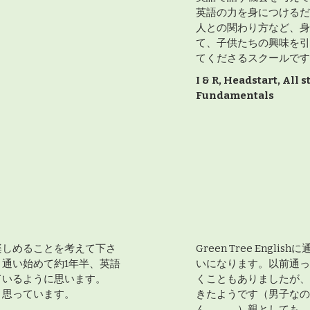
英語の力を身につけるだ
人との関わり方など、身
て、子供たちの興味を引
てくださるスクールです
I & R, Headstart, All 
Fundamentals
楽しめることを考えて下さ
Green Tree Eng
通い始めて約1年半、英語
いになります。以前通っ
ているように思います。
くこともありましたが、
と思っています。
きたようです（男子なの
ん。。。）親としても、