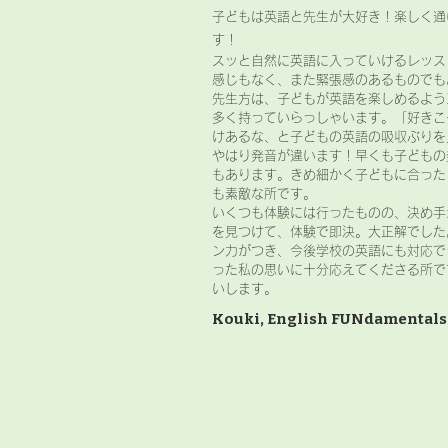
子どもは英語と先生が大好き！楽しく通
す！
スッと自然に英語に入っていけるレッス
感じもなく、また緊張感のあるものでも
先生方は、子どもが英語を楽しめるよう
多く持っていらっしゃいます。「好きこ
けあるな、と子どもの英語の吸収ぶりを
やはり発音が違います！早くも子どもの
もあります。きめ細かく子どもに合った
も素敵な所です。
いくつも体験には行ったものの、決め手
を見つけて、体験で即決。大正解でした
ン力がつき、今後学校の英語にも対応で
った私の思いに十分応えてくださる所で
いします。
Kouki, English FUNdamentals