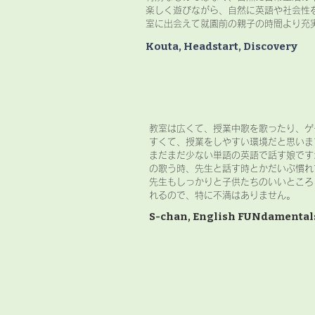
楽しく遊びながら、自然に英語や社会性
室に出会えて就園前の親子の時間より充
Kouta, Headstart, Discovery
​教室は広くて、授業中歌を歌ったり、
すくて、授業をしやすい環境だと思いま
まだまだ少ない単語の英語で話す娘です
の歌う時、先生と話す時とかだいぶ慣れ
先生もしっかりと子供たちのいいところ
れるので、特に不満はありません。
S-chan, English FUNdamental