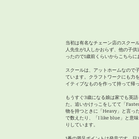
当初は有名なチェーン店のスクー
人先生が1人しかおらず、他の子供
ったので1歳前くらいからこちらに
スクールは、アットホームなので
ています。クラフトワークにも力
イティブなものを作って持って帰
もうすぐ3歳になる娘は家でも英語
た。追いかけっこをしてて「Faster
物を持つときに「Heavy」と言っ
で数えたり、「I like blue」
りしています。
1番の満足ポイントは発音です。日