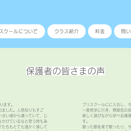
スクールについて
クラス紹介
料金
問い
保護者の皆さまの声
ります。
プリスクールにに入会し、
めました。人見知りもすご
一度見学に行き、雰囲気の
小さい頃から通っていて、じ
楽しく遊びながら学べる環
をかけているなと思う時もあ
す。
マたちもとても温かく接して
習った歌を家で歌ったり、