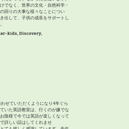
けでなく、世界の文化・自然科学・
の回りの大事な様々なことについ
き出して、子供の成長をサポートし
。
star-kids, Discovery,
lishに通わせていただくようになり4年ぐら
ていた英語教室は、行くのが嫌でな
お陰様で今では英語が楽しくなって
で詳しい話はしてくれませ
とても嬉しく感謝しています。先生