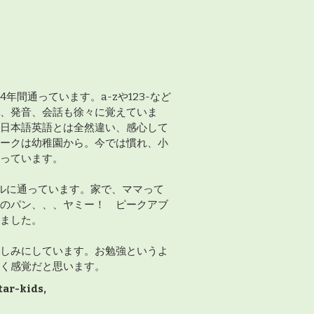
年間通っています。a-zや123-など
、発音、会話も徐々に覚えていま
日本語英語とは全然違い、感心して
ークは幼稚園から。今では慣れ、小
っています。
ルに通っています。家で、ママって
のパン、、、ヤミー！ ピークアブ
ました。
しみにしています。お勉強というよ
く感覚だと思います。
star-kids,