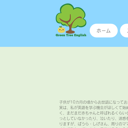
ホーム
子供が10カ月の頃からお世話になってお
実は、私が英語を学ぶ機会がほしくて始
く、まだまだ赤ちゃんと呼ばれるくらい
っとしていなかったり、泣いたり、迷惑
りますが、ぱうら・しげさん、周りのマ