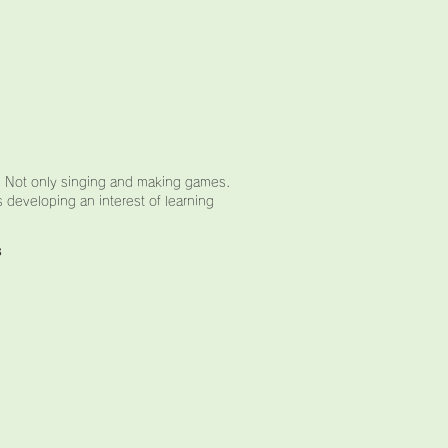
p. Not only singing and making games.
s developing an interest of learning
s