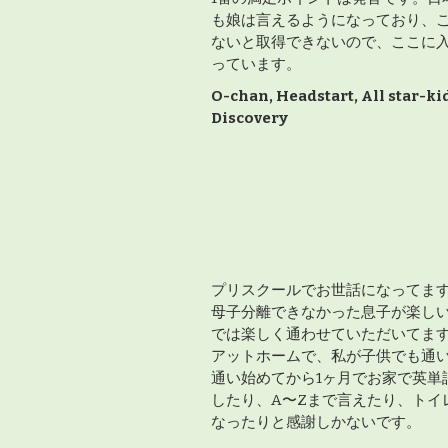
も娘は言えるようになっており、
ないと取得できないので、ここに
っています。
O-chan, Headstart, All star-ki
Discovery
プリスクールでお世話になってま
母子分離できなかった息子が楽し
では楽しく通わせていただいてま
アットホームで、私が子供でも通
通い始めてから1ヶ月でお家で英単
したり、A〜Zまで言えたり、トイレ
なったりと感謝しかないです。